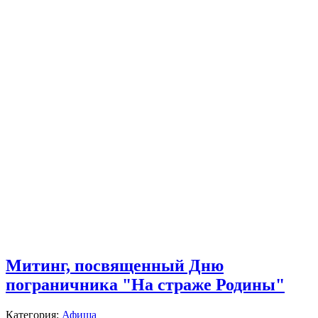
Митинг, посвященный Дню
пограничника "На страже Родины"
Категория:
Афиша