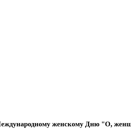
еждународному женскому Дню "О, женщи