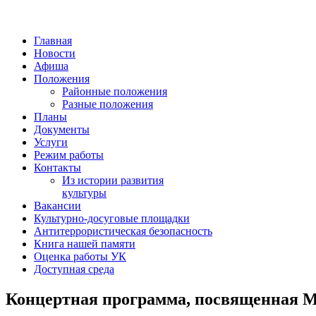
Главная
Новости
Афиша
Положения
Районные положения
Разные положения
Планы
Документы
Услуги
Режим работы
Контакты
Из истории развития
культуры
Вакансии
Культурно-досуговые площадки
Антитеррористическая безопасность
Книга нашей памяти
Оценка работы УК
Доступная среда
Концертная программа, посвященная М