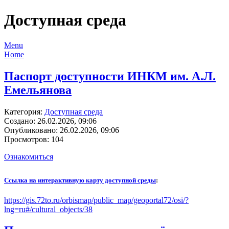
Доступная среда
Menu
Home
Паспорт доступности ИНКМ им. А.Л.
Емельянова
Категория:
Доступная среда
Создано: 26.02.2026, 09:06
Опубликовано: 26.02.2026, 09:06
Просмотров: 104
Ознакомиться
Ссылка на интерактивную карту доступной среды
:
https://gis.72to.ru/orbismap/public_map/geoportal72/osi/?
lng=ru#/cultural_objects/38