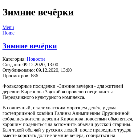
Зимние вечёрки
Menu
Home
Зимние вечёрки
Категория:
Новости
Создано: 09.12.2020, 13:00
Опубликовано: 09.12.2020, 13:00
Просмотров: 686
Фольклорные посиделки «Зимние вечёрки» для жителей
деревни Кирсанова 3 декабря провели специалисты
Передвижного культурного комплекса.
В солнечный, с залихватским морозцем денёк, у дома
гостеприимной хозяйки Галины Алимпиевны Дружининой
собрались жители деревни Кирсанова новостями обменяться,
хорошим поделиться да вспомнить обычаи русской старины.
Был такой обычай у русских людей, после праведных трудов
вместе коротать долгие зимние вечера, собираться на