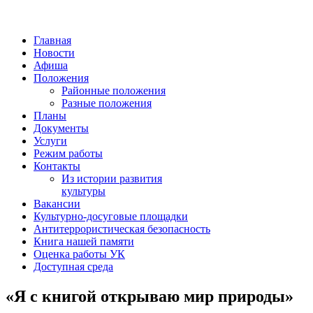
Главная
Новости
Афиша
Положения
Районные положения
Разные положения
Планы
Документы
Услуги
Режим работы
Контакты
Из истории развития
культуры
Вакансии
Культурно-досуговые площадки
Антитеррористическая безопасность
Книга нашей памяти
Оценка работы УК
Доступная среда
«Я с книгой открываю мир природы»