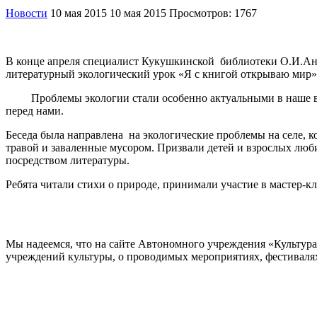
Новости
10 мая 2015
10 мая 2015
Просмотров: 1767
В конце апреля специалист Кукушкинской библиотеки О.И.Анд
литературный экологический урок «Я с книгой открываю мир»
Проблемы экологии стали особенно актуальными в наше врем
перед нами.
Беседа была направлена на экологические проблемы на селе, 
травой и заваленные мусором. Призвали детей и взрослых люби
посредством литературы.
Ребята читали стихи о природе, принимали участие в мастер-к
Мы надеемся, что на сайте Автономного учреждения «Культур
учреждений культуры, о проводимых мероприятиях, фестивалях и