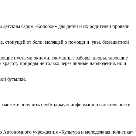
детским садом «Колобок» для детей и их родителей провели
 стонущей от боли, молящей о помощи и, увы, беззащитной
гающие пустыми окнами, сломанные заборы, дворы, заросшие
 красоту природы не только через личные наблюдения, но и
овой бутылки.
ы сможете получить необходимую информацию о деятельности
р Автономного учреждения «Культура и молодежная политика»