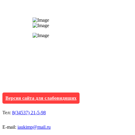
АУ "Культура и мол
Исетского муниципа
Версия сайта для слабовидящих
Тел:
8(34537) 21-5-98
E-mail:
iaukimp@mail.ru