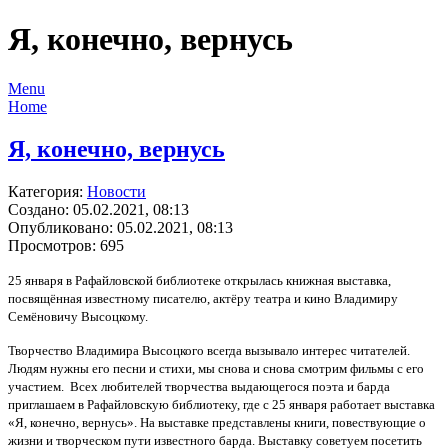
Я, конечно, вернусь
Menu
Home
Я, конечно, вернусь
Категория:
Новости
Создано: 05.02.2021, 08:13
Опубликовано: 05.02.2021, 08:13
Просмотров: 695
25 января в Рафайловской библиотеке открылась книжная выставка,
посвящённая известному писателю, актёру театра и кино Владимиру
Семёновичу Высоцкому.
Творчество Владимира Высоцкого всегда вызывало интерес читателей.
Людям нужны его песни и стихи, мы снова и снова смотрим фильмы с его
участием. Всех любителей творчества выдающегося поэта и барда
приглашаем в Рафайловскую библиотеку, где с 25 января работает выставка
«Я, конечно, вернусь». На выставке представлены книги, повествующие о
жизни и творческом пути известного барда. Выставку советуем посетить