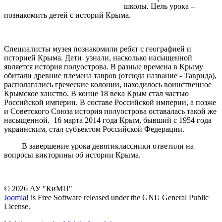
школы. Цель урока –
познакомить детей с историй Крыма.
Специалисты музея познакомили ребят с географией и
историей Крыма. Дети узнали, насколько насыщенной
является история полуострова. В разные времена в Крыму
обитали древние племена тавров (отсюда название - Таврида),
располагались греческие колонии, находилось воинственное
Крымское ханство. В конце 18 века Крым стал частью
Российской империи. В составе Российской империи, а позже
и Советского Союза история полуострова оставалась такой же
насыщенной. 16 марта 2014 года Крым, бывший с 1954 года
украинским, стал субъектом Российской Федерации.
В завершение урока девятиклассники ответили на
вопросы викторины об истории Крыма.
© 2026 АУ "КиМП"
Joomla!
is Free Software released under the GNU General Public
License.