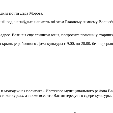
дняя почта Деда Мороза.
ый год, не забудьте написать об этом Главному зимнему Волшеб
адрес. Если вы еще слишком юны, попросите помощи у старших б
 крыльце районного Дома культуры с 9.00. до 20.00. без переры
а и молодежная политика» Исетского муниципального района В
 конкурсах, а также все, что Вас интересует в сфере культуры.