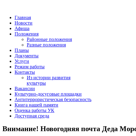
Главная
Новости
Афиша
Положения
Районные положения
Разные положения
Планы
Документы
Услуги
Режим работы
Контакты
Из истории развития
культуры
Вакансии
Культурно-досуговые площадки
Антитеррористическая безопасность
Книга нашей памяти
Оценка работы УК
Доступная среда
Внимание! Новогодняя почта Деда Мор