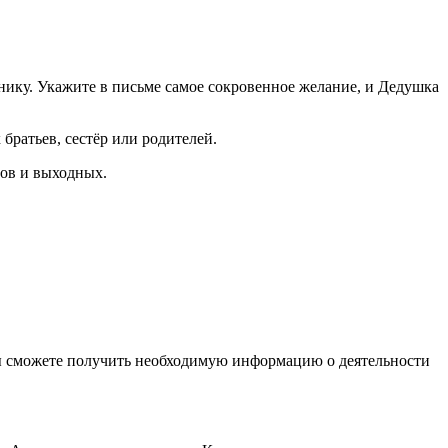
нику. Укажите в письме самое сокровенное желание, и Дедушка
ратьев, сестёр или родителей.
вов и выходных.
ы сможете получить необходимую информацию о деятельности