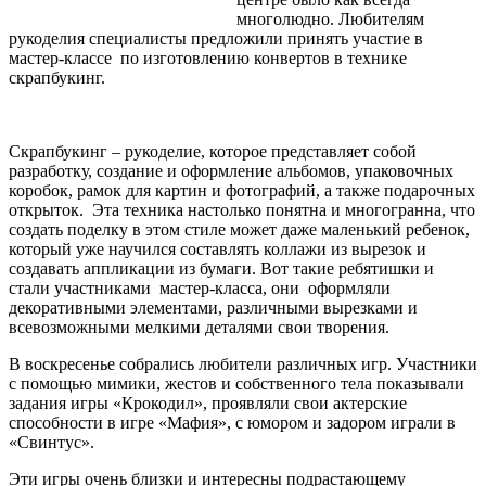
многолюдно. Любителям
рукоделия специалисты предложили принять участие в
мастер-классе по изготовлению конвертов в технике
скрапбукинг.
Скрапбукинг – рукоделие, которое представляет собой
разработку, создание и оформление альбомов, упаковочных
коробок, рамок для картин и фотографий, а также подарочных
открыток. Эта техника настолько понятна и многогранна, что
создать поделку в этом стиле может даже маленький ребенок,
который уже научился составлять коллажи из вырезок и
создавать аппликации из бумаги. Вот такие ребятишки и
стали участниками мастер-класса, они оформляли
декоративными элементами, различными вырезками и
всевозможными мелкими деталями свои творения.
В воскресенье собрались любители различных игр. Участники
с помощью мимики, жестов и собственного тела показывали
задания игры «Крокодил», проявляли свои актерские
способности в игре «Мафия», с юмором и задором играли в
«Свинтус».
Эти игры очень близки и интересны подрастающему