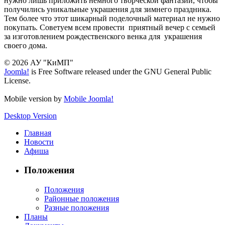
нужно лишь приложить немного творческой фантазии, чтобы
получились уникальные украшения для зимнего праздника.
Тем более что этот шикарный поделочный материал не нужно
покупать. Советуем всем провести приятный вечер с семьей
за изготовлением рождественского венка для украшения
своего дома.
© 2026 АУ "КиМП"
Joomla!
is Free Software released under the GNU General Public
License.
Mobile version by
Mobile Joomla!
Desktop Version
Главная
Новости
Афиша
Положения
Положения
Районные положения
Разные положения
Планы