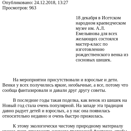
Опубликовано: 24.12.2018, 13:27
Просмотров: 963
18 декабря в Исетском
народном краеведческом
музее им. А.Л.
Емельянова для всех
желающих состоялся
мастер-класс по
изготовлению
рождественского венка из
сосновых шишек.
На мероприятии присутствовали и взрослые и дети.
Венки у всех получились яркие, необычные, а все, потому что
сообща фантазировали и давали друг другу советы.
В последние годы такая поделка, как венок из шишек на
Новый год стала очень популярной. На западе эта традиция
давно радует детей и взрослых, а у нас она появилась
относительно недавно и очень быстро прижилась.
К этому экологически чистому природному материалу