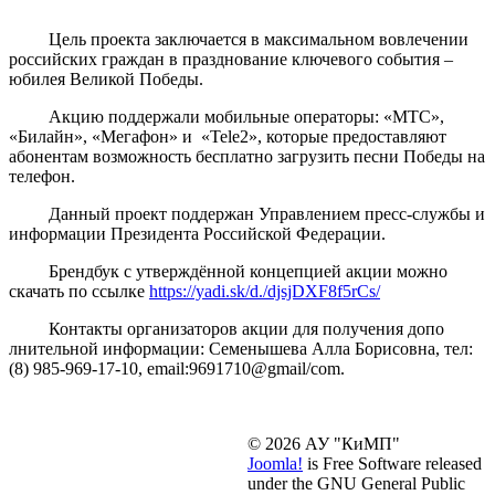
Цель проекта заключается в максимальном вовлечении
российских граждан в празднование ключевого события –
юбилея Великой Победы.
Акцию поддержали мобильные операторы: «МТС»,
«Билайн», «Мегафон» и «Теle2», которые предоставляют
абонентам возможность бесплатно загрузить песни Победы на
телефон.
Данный проект поддержан Управлением пресс-службы и
информации Президента Российской Федерации.
Брендбук с утверждённой концепцией акции можно
скачать по ссылке
https://yadi.sk/d./djsjDXF8f5rCs/
Контакты организаторов акции для получения допо
лнительной информации: Семенышева Алла Борисовна, тел:
(8) 985-969-17-10, email:9691710@gmail/com.
© 2026 АУ "КиМП"
Joomla!
is Free Software released
under the GNU General Public