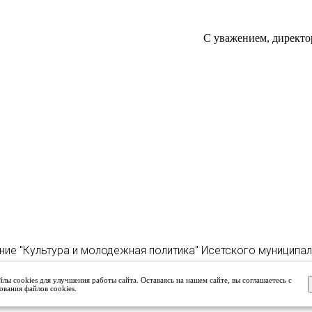
С уважением, директо
ние "Культура и молодежная политика" Исетского муниципа
лы cookies для улучшения работы сайта. Оставаясь на нашем сайте, вы соглашаетесь с
ования файлов cookies.