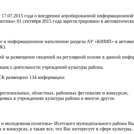
от 17.07.2015 года о внедрении апробированной информационно
итика» 01 сентября 2015 года зарегистрировано в автоматичес
е и информационное наполнение раздела АУ «КИМП» в автома
К).
за размещение сведений на регулярной основе в данной инфо
я о деятельности учреждений культуры района.
ПСК размещено 134 информации:
 региональных, областных, районных фестивалях и конкурсах;
димых в учреждениях культуры района и многое другое.
а и молодежная политика» Исетского муниципального района В
 конкурсах, а также все, что Вас интересует в сфере культуры.