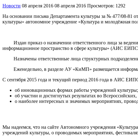
Новости
08 апреля 2016
08 апреля 2016
Просмотров: 1292
На основании письма Департамента культуры за № 477/08-81 
культуры» автономное учреждение «Культура и молодёжная пол
Издан приказ о назначении ответственного лица за ведени
информационное пространство в сфере культуры» (АИС ЕИПС
Назначены ответственные лица структурных подразделений 
Еженедельно, в разделе АУ «КиМП» размещается информаци
С сентября 2015 года и текущий период 2016 года в АИС ЕИ
об инновационных формах работы учреждений культуры;
об участии и достигнутых результатах во Всероссийских,
о наиболее интересных и значимых мероприятиях, прово
Мы надеемся, что на сайте Автономного учреждения «Культур
учреждений культуры, о проводимых мероприятиях, фестивалях и