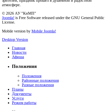
зрителей, праздник прошел в душевной и радостной
атмосфере.
© 2026 АУ "КиМП"
Joomla!
is Free Software released under the GNU General Public
License.
Mobile version by
Mobile Joomla!
Desktop Version
Главная
Новости
Афиша
Положения
Положения
Районные положения
Разные положения
Планы
Документы
Услуги
Режим работы