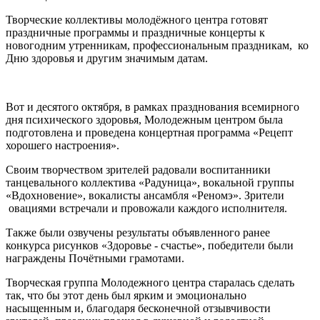
Творческие коллективы молодёжного центра готовят
праздничные программы и праздничные концерты к
новогодним утренникам, профессиональным праздникам, ко
Дню здоровья и другим значимым датам.
Вот и десятого октября, в рамках празднования всемирного
дня психического здоровья, Молодежным центром была
подготовлена и проведена концертная программа «Рецепт
хорошего настроения».
Своим творчеством зрителей радовали воспитанники
танцевального коллектива «Радуница», вокальной группы
«Вдохновение», вокалисты ансамбля «Реномэ». Зрители
овациями встречали и провожали каждого исполнителя.
Также были озвучены результаты объявленного ранее
конкурса рисунков «Здоровье - счастье», победители были
награждены Почётными грамотами.
Творческая группа Молодежного центра старалась сделать
так, что бы этот день был ярким и эмоционально
насыщенным и, благодаря бесконечной отзывчивости