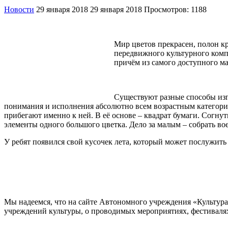
Новости
29 января 2018
29 января 2018
Просмотров: 1188
Мир цветов прекрасен, полон кр
передвижного культурного комп
причём из самого доступного ма
Существуют разные способы изго
понимания и исполнения абсолютно всем возрастным категори
прибегают именно к ней. В её основе – квадрат бумаги. Согну
элементы одного большого цветка. Дело за малым – собрать во
У ребят появился свой кусочек лета, который может послужит
Мы надеемся, что на сайте Автономного учреждения «Культур
учреждений культуры, о проводимых мероприятиях, фестивалях и