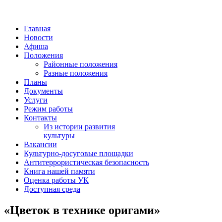
Главная
Новости
Афиша
Положения
Районные положения
Разные положения
Планы
Документы
Услуги
Режим работы
Контакты
Из истории развития
культуры
Вакансии
Культурно-досуговые площадки
Антитеррористическая безопасность
Книга нашей памяти
Оценка работы УК
Доступная среда
«Цветок в технике оригами»