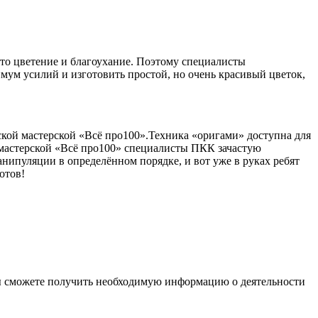
 это цветение и благоухание. Поэтому специалисты
ум усилий и изготовить простой, но очень красивый цветок,
ской мастерской «Всё про100».Техника «оригами» доступна для
 мастерской «Всё про100» специалисты ПКК зачастую
анипуляции в определённом порядке, и вот уже в руках ребят
отов!
ы сможете получить необходимую информацию о деятельности