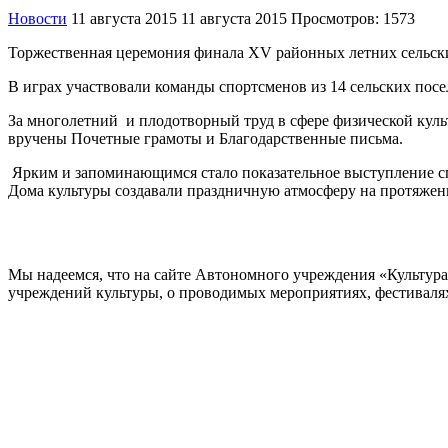
Новости
11 августа 2015
11 августа 2015
Просмотров: 1573
Торжественная церемония финала XV районных летних сельских
В играх участвовали команды спортсменов из 14 сельских посе
За многолетний и плодотворный труд в сфере физической куль
вручены Почетные грамоты и Благодарственные письма.
Ярким и запоминающимся стало показательное выступление сп
Дома культуры создавали праздничную атмосферу на протяжени
Мы надеемся, что на сайте Автономного учреждения «Культур
учреждений культуры, о проводимых мероприятиях, фестивалях и
ОБРАТНАЯ СВЯЗЬ