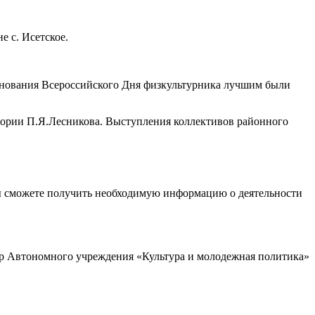
 с. Исетское.
зднования Всероссийского Дня физкультурника лучшим были
гории П.Я.Лесникова. Выступления коллективов районного
ы сможете получить необходимую информацию о деятельности
р Автономного учреждения «Культура и молодежная политика»