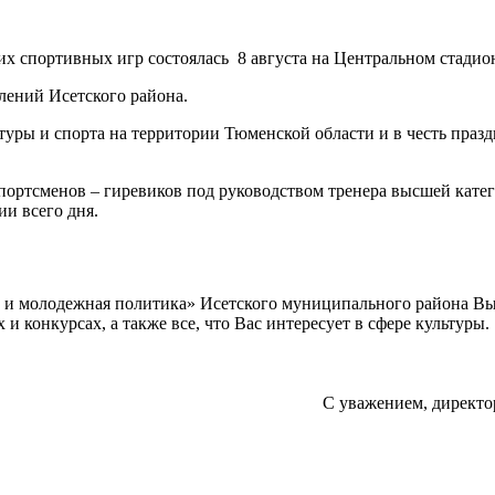
 спортивных игр состоялась 8 августа на Центральном стадионе
лений Исетского района.
туры и спорта на территории Тюменской области и в честь пра
ортсменов – гиревиков под руководством тренера высшей кате
и всего дня.
а и молодежная политика» Исетского муниципального района В
 конкурсах, а также все, что Вас интересует в сфере культуры.
С уважением, директо