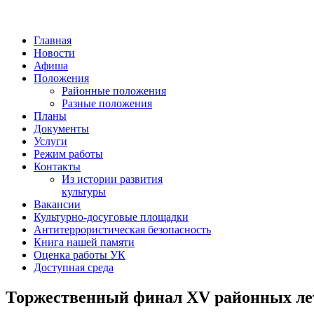
Главная
Новости
Афиша
Положения
Районные положения
Разные положения
Планы
Документы
Услуги
Режим работы
Контакты
Из истории развития
культуры
Вакансии
Культурно-досуговые площадки
Антитеррористическая безопасность
Книга нашей памяти
Оценка работы УК
Доступная среда
Торжественный финал XV районных лет