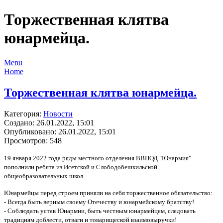
Торжественная клятва
юнармейца.
Menu
Home
Торжественная клятва юнармейца.
Категория:
Новости
Создано: 26.01.2022, 15:01
Опубликовано: 26.01.2022, 15:01
Просмотров: 548
19 января 2022 года ряды местного отделения ВВПОД "Юнармия"
пополнили ребята из Исетской и Слободобешкильской
общеобразовательных школ.
Юнармейцы перед строем приняли на себя торжественное обязательство:
- Всегда быть верным своему Отечеству и юнармейскому братству!
- Соблюдать устав Юнармии, быть честным юнармейцем, следовать
традициям доблести, отваги и товарищеской взаимовыручки!