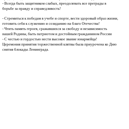
- Всегда быть защитником слабых, преодолевать все преграды в
борьбе за правду и справедливость!
- Стремиться к победам в учебе и спорте, вести здоровый образ жизни,
готовить себя к служению и созиданию на благо Отечества!
- Чтить память героев, сражавшихся за свободу и независимость
нашей Родины, быть патриотом и достойным гражданином России
- С честью и гордостью нести высокое звание юнармейца!
Церемония принятия торжественной клятвы была приурочена ко Дню
снятия блокады Ленинграда.