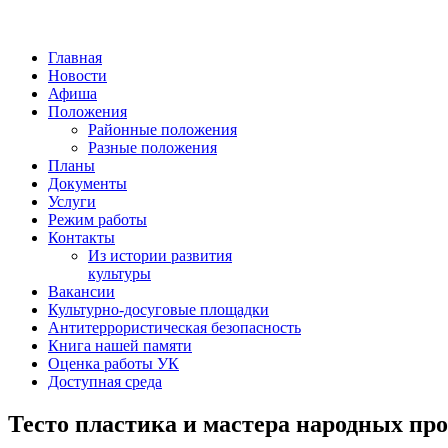
Главная
Новости
Афиша
Положения
Районные положения
Разные положения
Планы
Документы
Услуги
Режим работы
Контакты
Из истории развития
культуры
Вакансии
Культурно-досуговые площадки
Антитеррористическая безопасность
Книга нашей памяти
Оценка работы УК
Доступная среда
Тесто пластика и мастера народных пр