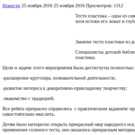
Новости
25 ноября 2016
25 ноября 2016
Просмотров: 1312
Тесто пластика – одна из с
хотя истоки его лежат в глу
Занятие тесто пластики из 
Специалисты детской библио
пластики.
Цели и задачи этого мероприятия была достигнуты полностью:
-расширение кругозора, познавательной деятельности;
-развитие интереса к декоративно-прикладному творчеству;
-знакомство с традицией.
Все ребята прекрасно справились с практическим заданием: п
самостоятельно мыслить.
Детям было интересно открыть прекрасный мир народного иску
применение соленого теста, оно оказалось прекрасным материа