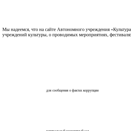
Мы надеемся, что на сайте Автономного учреждения «Культур
учреждений культуры, о проводимых мероприятиях, фестивалях и
ОБРАТНАЯ СВЯЗЬ
для сообщения о фактах коррупции
АНКЕТИРОВАНИЕ
ВКЗ
виртуальный концертный зал