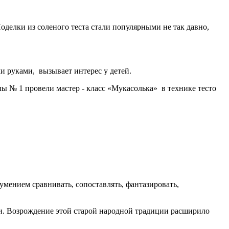
делки из соленого теста стали популярными не так давно,
ми руками, вызывает интерес у детей.
 № 1 провели мастер - класс «Мукасолька» в технике тесто
мением сравнивать, сопоставлять, фантазировать,
ии. Возрождение этой старой народной традиции расширило