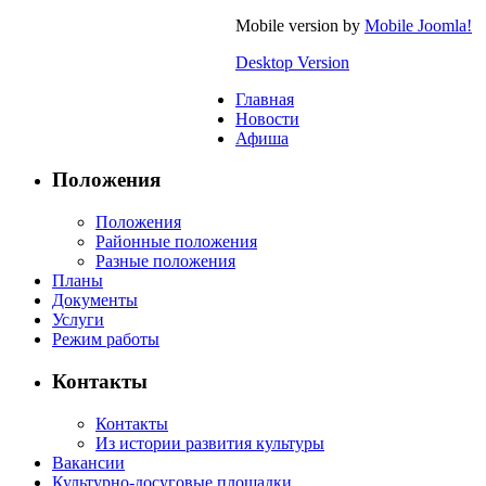
Mobile version by
Mobile Joomla!
Desktop Version
Главная
Новости
Афиша
Положения
Положения
Районные положения
Разные положения
Планы
Документы
Услуги
Режим работы
Контакты
Контакты
Из истории развития культуры
Вакансии
Культурно-досуговые площадки