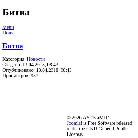
Битва
Menu
Home
Битва
Категория:
Новости
Создано: 13.04.2018, 08:43
Опубликовано: 13.04.2018, 08:43
Просмотров: 987
© 2026 АУ "КиМП"
Joomla!
is Free Software released
under the GNU General Public
License.