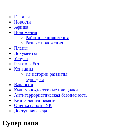
Главная
Новости
Афиша
Положения
Районные положения
Разные положения
Планы
Документы
Услуги
Режим работы
Контакты
Из истории развития
культуры
Вакансии
Культурно-досуговые площадки
Антитеррористическая безопасность
Книга нашей памяти
Оценка работы УК
Доступная среда
Супер папа