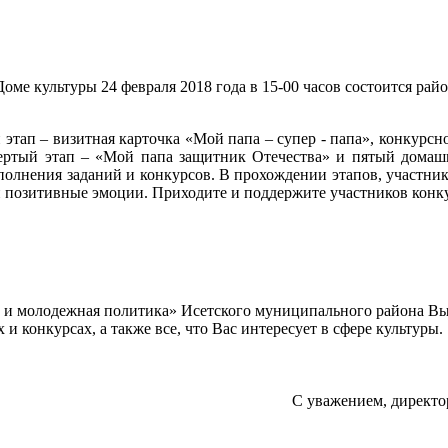
оме культуры 24 февраля 2018 года в 15-00 часов состоится ра
й этап – визитная карточка «Мой папа – супер - папа», конкурсн
вертый этап – «Мой папа защитник Отечества» и пятый домаш
полнения заданий и конкурсов. В прохождении этапов, участник
и позитивные эмоции. Приходите и поддержите участников конк
а и молодежная политика» Исетского муниципального района В
 конкурсах, а также все, что Вас интересует в сфере культуры.
С уважением, директо