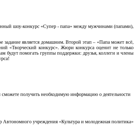
йонный шоу-конкурс «Супер - папа» между мужчинами (папами),
ое задание является домашним. Второй этап – «Папа может всё,
ний «Творческий конкурс». Жюри конкурса оценит не только
ам будут помогать группы поддержки: друзья, коллеги и члены
урса!
ы сможете получить необходимую информацию о деятельности
р Автономного учреждения «Культура и молодежная политика»