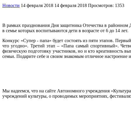
Новости
14 февраля 2018
14 февраля 2018
Просмотров: 1353
В рамках празднования Дня защитника Отечества в районном Д
в семье которых воспитываются дети в возрасте от 6 до 14 лет.
Конкурс «Супер - папа» будет состоять из пяти этапов. Первы
что угодно». Третий этап – «Папа самый спортивный». Чет
физическую подготовку участников, но и кто креативность вы
семьи. Подарите себе и своим знакомым отличное настроение 
Мы надеемся, что на сайте Автономного учреждения «Культур
учреждений культуры, о проводимых мероприятиях, фестивалях и