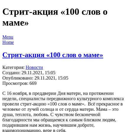
Стрит-акция «100 слов о
маме»
Menu
Home
Стрит-акция «100 слов о маме»
Категория:
Новости
Создано: 29.11.2021, 15:05
Опубликовано: 29.11.2021, 15:05
Просмотров: 669
С 16 ноября, в преддверии Дня матери, на протяжении
недели, специалисты передвижного культурного комплекса
провели стрит-акцию «100 слов о маме». Всё прекрасное в
человеке от лучей солнца и от сердца матери. Мама – это
душа, теплота, любовь. С чувством бесконечной
благодарности мы обращаемся к самым близким людям,
подарившим нам жизнь, научившим доброте,
взаимопониманию, вере в себя.