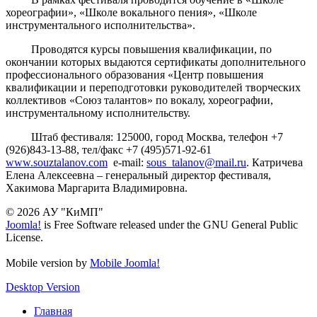
хореографии», «Школе вокального пения», «Школе
инструментального исполнительства».
Проводятся курсы повышения квалификации, по
окончании которых выдаются сертификаты дополнительного
профессионального образования «Центр повышения
квалификации и переподготовки руководителей творческих
коллективов «Союз талантов» по вокалу, хореографии,
инструментальному исполнительству.
Штаб фестиваля: 125000, город Москва, телефон +7
(926)843-13-88, тел/факс +7 (495)571-92-61
www.souztalanov.com
e-mail:
sous_talanov​
@
​mail.ru
. Катричева
Елена Алексеевна – генеральный директор фестиваля,
Хакимова Маргарита Владимировна.
© 2026 АУ "КиМП"
Joomla!
is Free Software released under the GNU General Public
License.
Mobile version by
Mobile Joomla!
Desktop Version
Главная