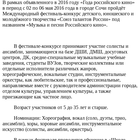
В рамках объявленного в 2016 году «Года российского кино»
в период с 02 по 06 мая 2016 года в городе Сочи пройдёт
Международный фестиваль-конкурс детского, юношеского и
молодёжного творчества «Союз талантов России» под
названием «Музыка и песни Российского кино».
В фестивале-конкурсе принимают участие солисты и
ансамбли, занимающиеся на базе ДШИ, ДМШ, досуговых
центров, ДК, средне-специальные музыкальные учебные
заведения, студенты ВУЗов, творческие коллективы или
отдельные исполнители различных жанров,
хореографические, вокальные студии, инструментальные
оркестры, как любительские, так и профессиональные,
направляемые вместе с руководителем администрации города,
отделом культуры, управлением культуры, а также
приезжающие как частное лицо.
Возраст участников от 5 до 35 лет и старше.
Номинации: Хореография, вокал (соло, дуэты, трио,
ансамбли), хоры, хоровые ансамбли, инструментальное
искусство (солисты, ансамбли, оркестры).
В рамках фестиваля проводится обучение в «Школе