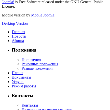
Joomla!
is Free Software released under the GNU General Public
License.
Mobile version by
Mobile Joomla!
Desktop Version
Главная
Новости
Афиша
Положения
Положения
Районные положения
Разные положения
Планы
Документы
Услуги
Режим работы
Контакты
Контакты
Из истории развития культуры