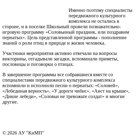
Именно поэтому специалисты
передвижного культурного
комплекса не остались в
стороне, и в поселке Школьный провели познавательно-
игровую программу «Соловьиный праздник, или поздравим
пернатых». Цель представленной программы - пополнение
знаний о роли птиц в природе и жизни человека.
Участники мероприятия активно отвечали на вопросы
викторины, отгадывали загадки, вспоминали приметы,
пословицы и поговорки о птицах.
В завершение программы все собравшиеся вместе со
специалистами передвижного культурного комплекса
вспомнили и исполнили песни о пернатых: «Соловей»,
«Лебединая верность», «У дороги чибис», «Аист на крыше»,
«Дикие лебеди», «Соловьи не тревожьте солдат» и многие
другие.
© 2026 АУ "КиМП"