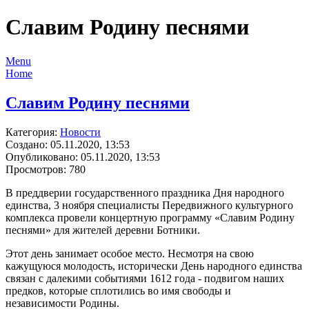
Славим Родину песнями
Menu
Home
Славим Родину песнями
Категория:
Новости
Создано: 05.11.2020, 13:53
Опубликовано: 05.11.2020, 13:53
Просмотров: 780
В преддверии государственного праздника Дня народного
единства, 3 ноября специалисты Передвижного культурного
комплекса провели концертную программу «Славим Родину
песнями» для жителей деревни Ботники.
Этот день занимает особое место. Несмотря на свою
кажущуюся молодость, исторически День народного единства
связан с далекими событиями 1612 года - подвигом наших
предков, которые сплотились во имя свободы и
независимости Родины.