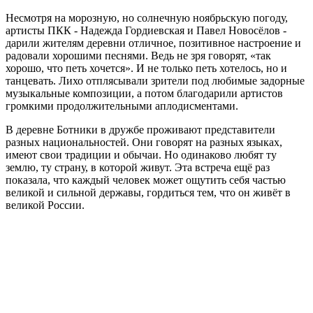
Несмотря на морозную, но солнечную ноябрьскую погоду,
артисты ПКК - Надежда Гордиевская и Павел Новосёлов -
дарили жителям деревни отличное, позитивное настроение и
радовали хорошими песнями. Ведь не зря говорят, «так
хорошо, что петь хочется». И не только петь хотелось, но и
танцевать. Лихо отплясывали зрители под любимые задорные
музыкальные композиции, а потом благодарили артистов
громкими продолжительными аплодисментами.
В деревне Ботники в дружбе проживают представители
разных национальностей. Они говорят на разных языках,
имеют свои традиции и обычаи. Но одинаково любят ту
землю, ту страну, в которой живут. Эта встреча ещё раз
показала, что каждый человек может ощутить себя частью
великой и сильной державы, гордиться тем, что он живёт в
великой России.