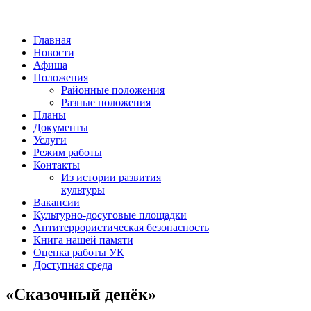
Главная
Новости
Афиша
Положения
Районные положения
Разные положения
Планы
Документы
Услуги
Режим работы
Контакты
Из истории развития
культуры
Вакансии
Культурно-досуговые площадки
Антитеррористическая безопасность
Книга нашей памяти
Оценка работы УК
Доступная среда
«Сказочный денёк»