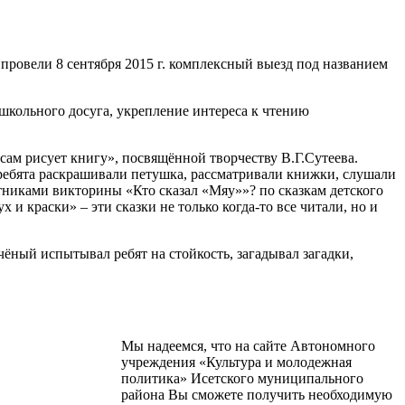
ровели 8 сентября 2015 г. комплексный выезд под названием
школьного досуга, укрепление интереса к чтению
сам рисует книгу», посвящённой творчеству В.Г.Сутеева.
ребята раскрашивали петушка, рассматривали книжки, слушали
тниками викторины «Кто сказал «Мяу»»? по сказкам детского
и краски» – эти сказки не только когда-то все читали, но и
чёный испытывал ребят на стойкость, загадывал загадки,
Мы надеемся, что на сайте Автономного
учреждения «Культура и молодежная
политика» Исетского муниципального
района Вы сможете получить необходимую