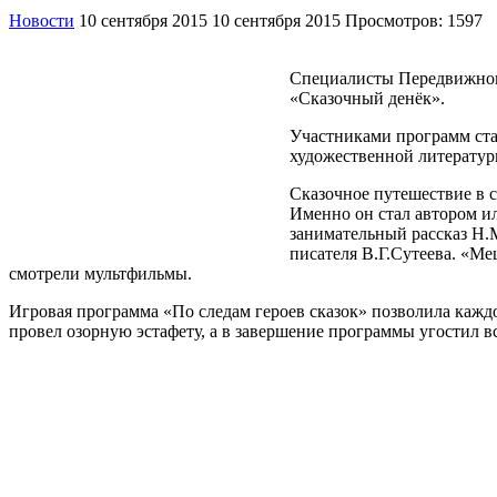
Новости
10 сентября 2015
10 сентября 2015
Просмотров: 1597
Специалисты Передвижного
«Сказочный денёк».
Участниками программ ста
художественной литератур
Сказочное путешествие в с
Именно он стал автором и
занимательный рассказ Н.
писателя В.Г.Сутеева. «Ме
смотрели мультфильмы.
Игровая программа «По следам героев сказок» позволила каждом
провел озорную эстафету, а в завершение программы угостил 