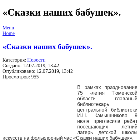
«Сказки наших бабушек».
Menu
Home
«Сказки наших бабушек».
Категория:
Новости
Создано: 12.07.2019, 13:42
Опубликовано: 12.07.2019, 13:42
Просмотров: 955
В рамках празднования
75 -летия Тюменской
области главаный
библиотекарь
центральной библиотеки
И.Н. Камышникова 9
июля пригласила ребят
посещающих летний
лагерь детской школы
искусств на фольклорный час «Сказки наших бабушек».