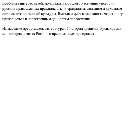
пробудить интерес детей, молодёжи и взрослого населения к истории
русских православных праздников, к их традициям, святыням и духовным
истокам отечественной культуры. Выставка даёт возможность через книгу
прикоснуться к нравственным ценностям православия.
На выставке представлена литература об истории крещения Руси, храмах,
монастырях, святых России, о православных праздниках.