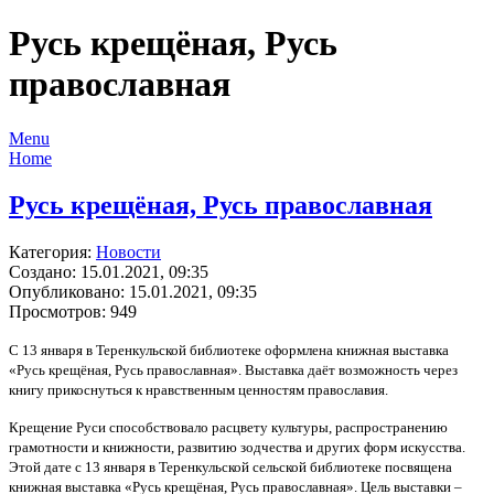
Русь крещёная, Русь
православная
Menu
Home
Русь крещёная, Русь православная
Категория:
Новости
Создано: 15.01.2021, 09:35
Опубликовано: 15.01.2021, 09:35
Просмотров: 949
С 13 января в Теренкульской библиотеке оформлена книжная выставка
«Русь крещёная, Русь православная». Выставка даёт возможность через
книгу прикоснуться к нравственным ценностям православия.
Крещение Руси способствовало расцвету культуры, распространению
грамотности и книжности, развитию зодчества и других форм искусства.
Этой дате с 13 января в Теренкульской сельской библиотеке посвящена
книжная выставка «Русь крещёная, Русь православная». Цель выставки –