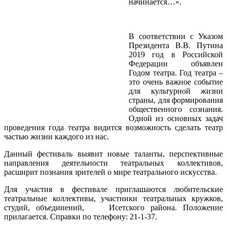
начинается…».
В соответствии с Указом
Президента В.В. Путина
2019 год в Российской
Федерации объявлен
Годом театра. Год театра –
это очень важное событие
для культурной жизни
страны, для формирования
общественного сознания.
Одной из основных задач
проведения года театра видится возможность сделать театр
частью жизни каждого из нас.
Данный фестиваль выявит новые таланты, перспективные
направления деятельности театральных коллективов,
расширит познания зрителей о мире театрального искусства.
Для участия в фестивале приглашаются любительские
театральные коллективы, участники театральных кружков,
студий, объединений, Исетского района. Положение
прилагается. Справки по телефону: 21-1-37.