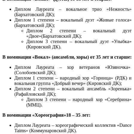
Диплом Лауреата – вокальное трио «Нежность»
(Бархатовский ДК);
Диплом 1 степени – вокальный дуэт «Живые голоса»
(Бархатовский ДК);
Диплом 2 степени – вокальный дуэт
«Двое»(Бархатовский ДК);
Диплом 3 степени – вокальный дуэт «Улыбка»
(Кировский ДК).
В номинации «Вокал» (ансамбли, хоры) от 35 лет и старше:
Диплом Лауреата – хор ветеранов «Юзяночка»
(Солобоевский ДК);
Диплом 1 степени – народный хор «Горница» (РДК) и
вокальная группа «Добрый вечер» (Кировский ДК);
Диплом 2 степени – вокальный ансамбль «Зоренька»
(Рафайловский ДК);
Диплом 3 степени – народный хор «Серебрина»
(ММЦ).
В номинации «Хореография»18 – 35 лет:
Диплом Лауреата – хореографический коллектив «Dance
Taims» (Коммунаровский ДК).