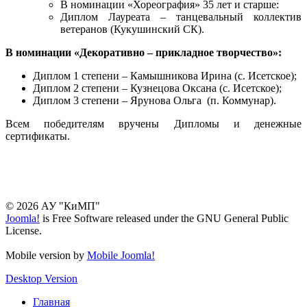
В номинации «Хореография» 35 лет и старше:
Диплом Лауреата – танцевальный коллектив
ветеранов (Кукушинский СК).
В номинации «Декоративно – прикладное творчество»:
Диплом 1 степени – Камышникова Ирина (с. Исетское);
Диплом 2 степени – Кузнецова Оксана (с. Исетское);
Диплом 3 степени – Ярунова Ольга (п. Коммунар).
Всем победителям вручены Дипломы и денежные
сертификаты.
© 2026 АУ "КиМП"
Joomla!
is Free Software released under the GNU General Public
License.
Mobile version by
Mobile Joomla!
Desktop Version
Главная