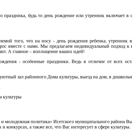
о праздника, будь то день рождение или утренник включает в 
емой того, что на носу - день рождения ребенка, утренник в
прос вместе с нами. Мы предлагаем индивидуальный подход к 
зит. А главное – воплощение ваших идей!
ждения - особенные праздники. Ведь в отличие от всех ост
 уютный зал районного Дома культуры, выезд на дом, в дошколь
.
м культуры
а и молодежная политика» Исетского муниципального района В
 конкурсах, а также все, что Вас интересует в сфере культуры.