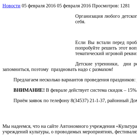
Новости
05 февраля 2016
05 февраля 2016
Просмотров: 1281
Организация любого детског
себя.
Если Вы встали перед пробл
попробуйте решить этот во
тематический игровой рекви
Детские утренники, дни ро
запомниться, поэтому праздновать надо с размахом!
Предлагаем несколько вариантов проведения праздников:
ВНИМАНИЕ!
В феврале действует система скидок – 15%
Приём заявок по телефону 8(34537) 21-1-37, районный До
Мы надеемся, что на сайте Автономного учреждения «Культур
учреждений культуры, о проводимых мероприятиях, фестивалях и