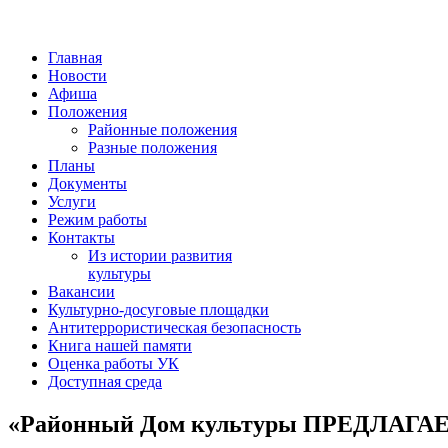
Главная
Новости
Афиша
Положения
Районные положения
Разные положения
Планы
Документы
Услуги
Режим работы
Контакты
Из истории развития
культуры
Вакансии
Культурно-досуговые площадки
Антитеррористическая безопасность
Книга нашей памяти
Оценка работы УК
Доступная среда
«Районный Дом культуры ПРЕДЛАГА