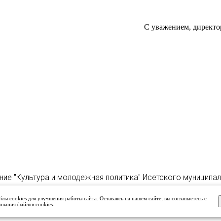
С уважением, директо
ние "Культура и молодежная политика" Исетского муниципа
лы cookies для улучшения работы сайта. Оставаясь на нашем сайте, вы соглашаетесь с
ования файлов cookies.