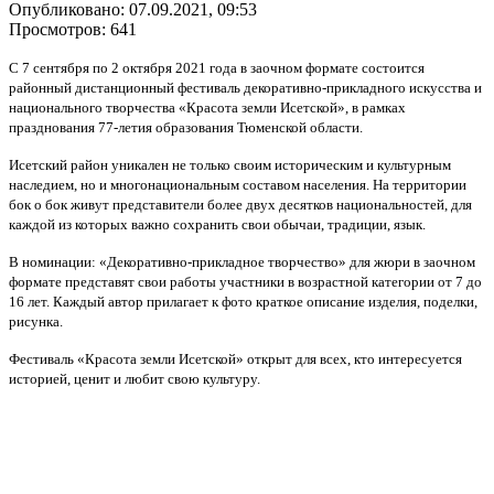
Опубликовано: 07.09.2021, 09:53
Просмотров: 641
С 7 сентября по 2 октября 2021 года в заочном формате состоится
районный дистанционный фестиваль декоративно-прикладного искусства и
национального творчества «Красота земли Исетской», в рамках
празднования 77-летия образования Тюменской области.
Исетский район уникален не только своим историческим и культурным
наследием, но и многонациональным составом населения. На территории
бок о бок живут представители более двух десятков национальностей, для
каждой из которых важно сохранить свои обычаи, традиции, язык.
В номинации: «Декоративно-прикладное творчество» для жюри в заочном
формате представят свои работы участники в возрастной категории от 7 до
16 лет. Каждый автор прилагает к фото краткое описание изделия, поделки,
рисунка.
Фестиваль «Красота земли Исетской» открыт для всех, кто интересуется
историей, ценит и любит свою культуру.