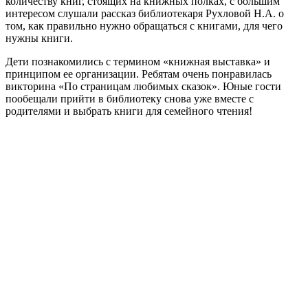
количеству книг, стоящих на книжных полках, с большим
интересом слушали рассказ библиотекаря Рухловой Н.А. о
том, как правильно нужно обращаться с книгами, для чего
нужны книги.
Дети познакомились с термином «книжная выставка» и
принципом ее организации. Ребятам очень понравилась
викторина «По страницам любимых сказок». Юные гости
пообещали прийти в библиотеку снова уже вместе с
родителями и выбрать книги для семейного чтения!