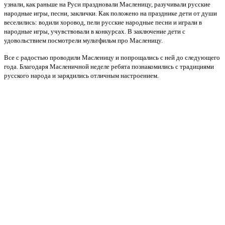
узнали, как раньше на Руси праздновали Масленицу, разучивали русские
народные игры, песни, заклички. Как положено на празднике дети от души
веселились: водили хоровод, пели русские народные песни и играли в
народные игры, учувствовали в конкурсах. В заключение дети с
удовольствием посмотрели мультфильм про Масленицу.
Все с радостью проводили Масленицу и попрощались с ней до следующего
года. Благодаря Масленичной неделе ребята познакомились с традициями
русского народа и зарядились отличным настроением.