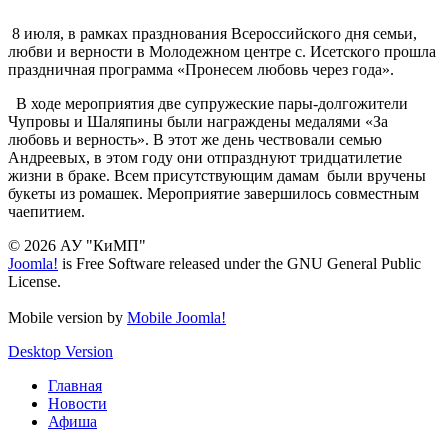
8 июля, в рамках празднования Всероссийского дня семьи,
любви и верности в Молодежном центре с. Исетского прошла
праздничная программа «Пронесем любовь через года».
В ходе мероприятия две супружеские пары-долгожители
Чупровы и Шаляпины были награждены медалями «За
любовь и верность». В этот же день чествовали семью
Андреевых, в этом году они отпразднуют тридцатилетие
жизни в браке. Всем присутствующим дамам были вручены
букеты из ромашек. Мероприятие завершилось совместным
чаепитием.
© 2026 АУ "КиМП"
Joomla!
is Free Software released under the GNU General Public
License.
Mobile version by
Mobile Joomla!
Desktop Version
Главная
Новости
Афиша