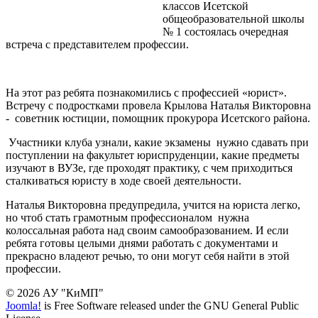
классов Исетской
общеобразовательной школы
№ 1 состоялась очередная
встреча с представителем профессии.
На этот раз ребята познакомились с профессией «юрист».
Встречу с подростками провела Крылова Наталья Викторовна
- советник юстиции, помощник прокурора Исетского района.
Участники клуба узнали, какие экзамены нужно сдавать при
поступлении на факультет юриспруденции, какие предметы
изучают в ВУЗе, где проходят практику, с чем приходиться
сталкиваться юристу в ходе своей деятельности.
Наталья Викторовна предупредила, учится на юриста легко,
но чтоб стать грамотным профессионалом нужна
колоссальная работа над своим самообразованием. И если
ребята готовы целыми днями работать с документами и
прекрасно владеют речью, то они могут себя найти в этой
профессии.
© 2026 АУ "КиМП"
Joomla!
is Free Software released under the GNU General Public