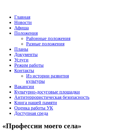
Главная
Новости
Афиша
Положения
Районные положения
Разные положения
Планы
Документы
Услуги
Режим работы
Контакты
Из истории развития
культуры
Вакансии
Культурно-досуговые площадки
Антитеррористическая безопасность
Книга нашей памяти
Оценка работы УК
Доступная среда
«Профессии моего села»