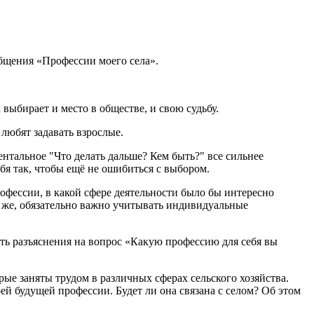
общения «Профессии моего села».
выбирает и место в обществе, и свою судьбу.
й любят задавать взрослые.
нтальное "Что делать дальше? Кем быть?" все сильнее
бя так, чтобы ещё не ошибиться с выбором.
фессии, в какой сфере деятельности было бы интересно
но же, обязательно важно учитывать индивидуальные
 разъяснения на вопрос «Какую профессию для себя вы
е заняты трудом в различных сферах сельского хозяйства.
 будущей профессии. Будет ли она связана с селом? Об этом