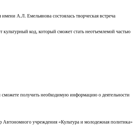
я имени А.Л. Емельянова состоялась творческая встреча
от культурный код, который сможет стать неотъемлемой частью
ы сможете получить необходимую информацию о деятельности
р Автономного учреждения «Культура и молодежная политика»