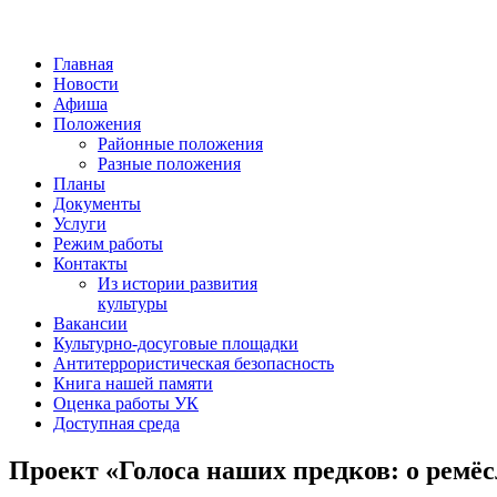
Главная
Новости
Афиша
Положения
Районные положения
Разные положения
Планы
Документы
Услуги
Режим работы
Контакты
Из истории развития
культуры
Вакансии
Культурно-досуговые площадки
Антитеррористическая безопасность
Книга нашей памяти
Оценка работы УК
Доступная среда
Проект «Голоса наших предков: о ремёс