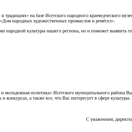
х и традициях» на базе Исетского народного краеведческого музе
«Дом народных художественных промыслов и ремёсел».
ами народной культуры нашего региона, но и поможет выявить т
а и молодежная политика» Исетского муниципального района В
 конкурсах, а также все, что Вас интересует в сфере культуры.
С уважением, директо