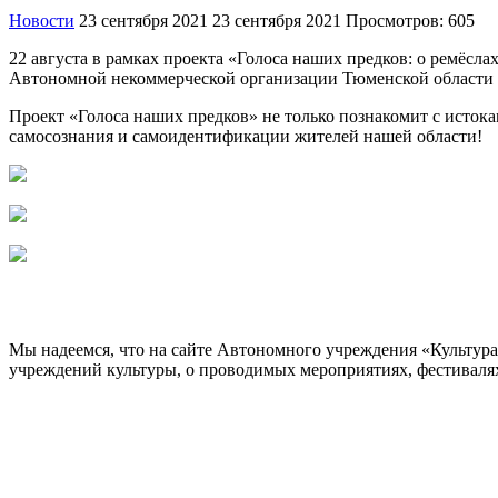
Новости
23 сентября 2021
23 сентября 2021
Просмотров: 605
22 августа в рамках проекта «Голоса наших предков: о ремёсла
Автономной некоммерческой организации Тюменской области 
Проект «Голоса наших предков» не только познакомит с исток
самосознания и самоидентификации жителей нашей области!
Мы надеемся, что на сайте Автономного учреждения «Культур
учреждений культуры, о проводимых мероприятиях, фестивалях и