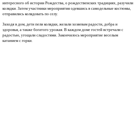
интересного об истории Рождества, о рождественских традициях, разучили
колядки. Затем участники мероприятия одевшись в самодельные костюмы,
отправились колядовать по селу.
Заходя в дом, дети пели колядки, желали хозяевам радости, добра и
здоровья, а также богатого урожая. В каждом доме гостей встречали с
радостью, угощали сладостями. Закончилось мероприятие веселым
катанием с горки.