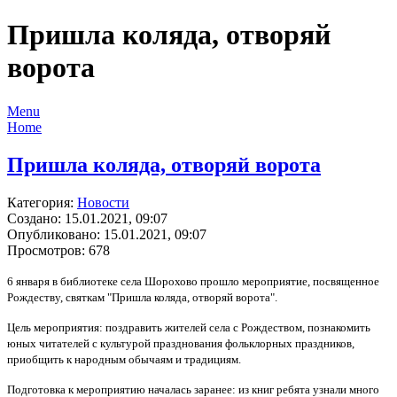
Пришла коляда, отворяй
ворота
Menu
Home
Пришла коляда, отворяй ворота
Категория:
Новости
Создано: 15.01.2021, 09:07
Опубликовано: 15.01.2021, 09:07
Просмотров: 678
6 января в библиотеке села Шорохово прошло мероприятие, посвященное
Рождеству, святкам "Пришла коляда, отворяй ворота".
Цель мероприятия: поздравить жителей села с Рождеством, познакомить
юных читателей с культурой празднования фольклорных праздников,
приобщить к народным обычаям и традициям.
Подготовка к мероприятию началась заранее: из книг ребята узнали много