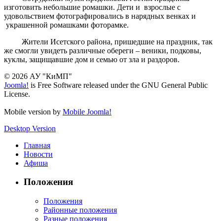
изготовить небольшие ромашки. Дети и взрослые с
удовольствием фотографировались в нарядных венках и
украшенной ромашками фоторамке.
Жители Исетского района, пришедшие на праздник, так
же смогли увидеть различные обереги – веники, подковы,
куклы, защищавшие дом и семью от зла и раздоров.
© 2026 АУ "КиМП"
Joomla!
is Free Software released under the GNU General Public
License.
Mobile version by
Mobile Joomla!
Desktop Version
Главная
Новости
Афиша
Положения
Положения
Районные положения
Разные положения