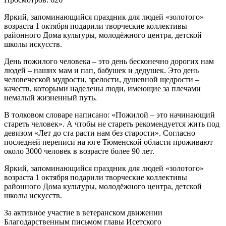
Яркий, запоминающийся праздник для людей «золотого»
возраста 1 октября подарили творческие коллективы
районного Дома культуры, молодёжного центра, детской
школы искусств.
День пожилого человека – это день бесконечно дорогих нам
людей – наших мам и пап, бабушек и дедушек. Это день
человеческой мудрости, зрелости, душевной щедрости –
качеств, которыми наделены люди, имеющие за плечами
немалый жизненный путь.
В толковом словаре написано: «Пожилой – это начинающий
стареть человек». А чтобы не стареть рекомендуется жить под
девизом «Лет до ста расти нам без старости». Согласно
последней переписи на юге Тюменской области проживают
около 3000 человек в возрасте более 90 лет.
Яркий, запоминающийся праздник для людей «золотого»
возраста 1 октября подарили творческие коллективы
районного Дома культуры, молодёжного центра, детской
школы искусств.
За активное участие в ветеранском движении
Благодарственным письмом главы Исетского