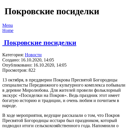
Покровские посиделки
Menu
Home
Покровские посиделки
Категория:
Новости
Создано: 16.10.2020, 14:05
Опубликовано: 16.10.2020, 14:05
Просмотров: 822
13 октября, в преддверии Покрова Пресвятой Богородицы
специалисты Передвижного культурного комплекса побывали
в деревне Миролюбова. Для жителей провели фольклорный
экскурс «Посиделки на Покров». Ведь праздник этот имеет
богатую историю и традиции, и очень любим и почитаем в
народе.
В ходе мероприятия, ведущие рассказали о том, что Покров
Пресвятой Богородицы исстари был праздником, который
подводил итоги сельскохозяйственного года. Напомнили о