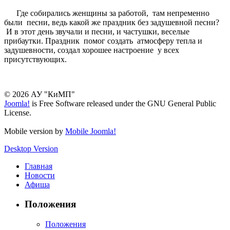
Где собирались женщины за работой, там непременно
были песни, ведь какой же праздник без задушевной песни?
И в этот день звучали и песни, и частушки, веселые
прибаутки. Праздник помог создать атмосферу тепла и
задушевности, создал хорошее настроение у всех
присутствующих.
© 2026 АУ "КиМП"
Joomla!
is Free Software released under the GNU General Public
License.
Mobile version by
Mobile Joomla!
Desktop Version
Главная
Новости
Афиша
Положения
Положения