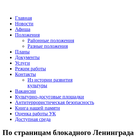
Главная
Новости
Афиша
Положения
Районные положения
Разные положения
Планы
Документы
Услуги
Режим работы
Контакты
Из истории развития
культуры
Вакансии
Культурно-досуговые площадки
Антитеррористическая безопасность
Книга нашей памяти
Оценка работы УК
Доступная среда
По страницам блокадного Ленинграда