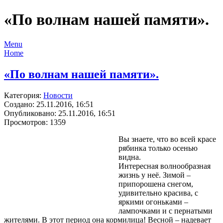
«По волнам нашей памяти».
Menu
Home
«По волнам нашей памяти».
Категория:
Новости
Создано: 25.11.2016, 16:51
Опубликовано: 25.11.2016, 16:51
Просмотров: 1359
Вы знаете, что во всей красе
рябинка только осенью
видна.
Интересная волнообразная
жизнь у неё. Зимой –
припорошена снегом,
удивительно красива, с
яркими огоньками –
лампочками и с пернатыми
жителями. В этот период она кормилица! Весной – надевает