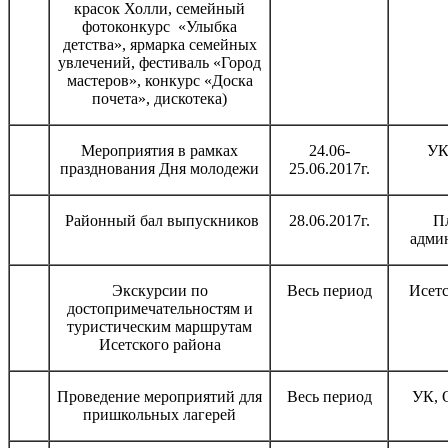
красок Холли, семейный
фотоконкурс «Улыбка
детства», ярмарка семейных
увлечений, фестиваль «Город
мастеров», конкурс «Доска
почета», дискотека)
Мероприятия в рамках
24.06-
УК
празднования Дня молодежи
25.06.2017г.
Районный бал выпускников
28.06.2017г.
П
адми
Экскурсии по
Весь период
Исет
достопримечательностям и
туристическим маршрутам
Исетского района
Проведение мероприятий для
Весь период
УК, 
пришкольных лагерей