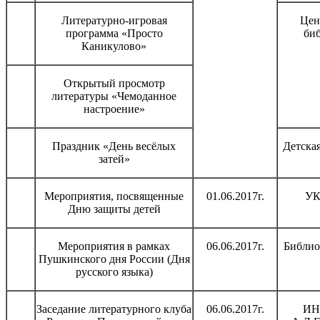
Литературно-игровая
Цен
программа «Просто
би
Каникулово»
Открытый просмотр
литературы «Чемоданное
настроение»
Праздник «День весёлых
Детска
затей»
Мероприятия, посвященные
01.06.2017г.
УК
Дню защиты детей
Мероприятия в рамках
06.06.2017г.
Библио
Пушкинского дня России (Дня
русского языка)
Заседание литературного клуба
06.06.2017г.
ИН