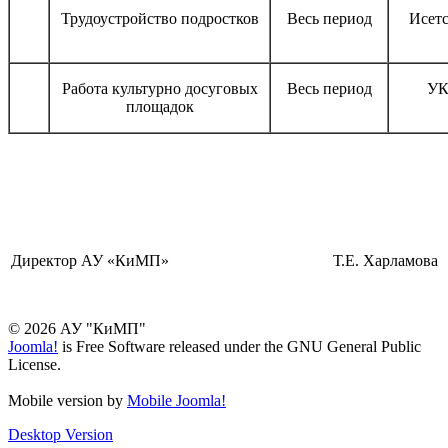
Трудоустройство подростков
Весь период
Исет
Работа культурно досуговых
Весь период
УК
площадок
Директор АУ «КиМП» Т.Е. Харламова
© 2026 АУ "КиМП"
Joomla!
is Free Software released under the GNU General Public
License.
Mobile version by
Mobile Joomla!
Desktop Version