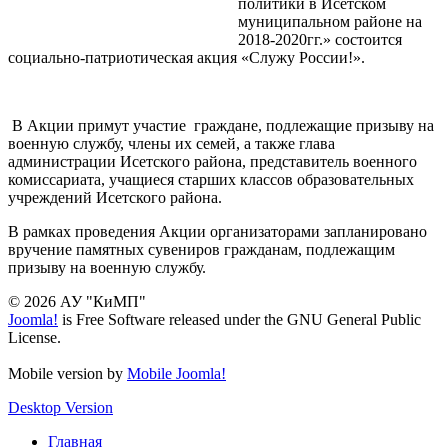
политики в Исетском
муниципальном районе на
2018-2020гг.» состоится
социально-патриотическая акция «Служу России!».
В Акции примут участие граждане, подлежащие призыву на
военную службу, члены их семей, а также глава
администрации Исетского района, представитель военного
комиссариата, учащиеся старших классов образовательных
учреждений Исетского района.
В рамках проведения Акции организаторами запланировано
вручение памятных сувениров гражданам, подлежащим
призыву на военную службу.
© 2026 АУ "КиМП"
Joomla!
is Free Software released under the GNU General Public
License.
Mobile version by
Mobile Joomla!
Desktop Version
Главная