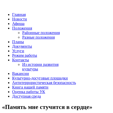
Главная
Новости
Афиша
Положения
Районные положения
Разные положения
Планы
Документы
Услуги
Режим работы
Контакты
Из истории развития
культуры
Вакансии
Культурно-досуговые площадки
Антитеррористическая безопасность
Книга нашей памяти
Оценка работы УК
Доступная среда
«Память мне стучится в сердце»