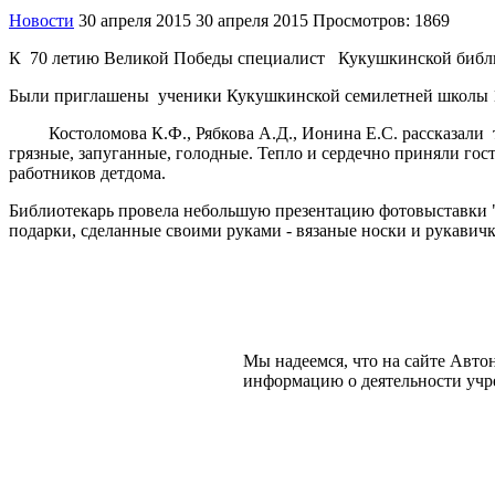
Новости
30 апреля 2015
30 апреля 2015
Просмотров: 1869
К 70 летию Великой Победы специалист Кукушкинской библио
Были приглашены ученики Кукушкинской семилетней школы 19
Костоломова К.Ф., Рябкова А.Д., Ионина Е.С. рассказали том
грязные, запуганные, голодные. Тепло и сердечно приняли гос
работников детдома.
Библиотекарь провела небольшую презентацию фотовыставки "
подарки, сделанные своими руками - вязаные носки и рукавичк
Мы надеемся, что на сайте Авт
информацию о деятельности учре