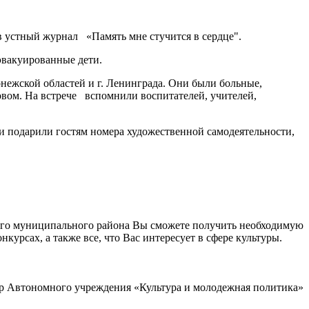
устный журнал «Память мне стучится в сердце".
эвакуированные дети.
нежской областей и г. Ленинграда. Они были больные,
ловом. На встрече вспомнили воспитателей, учителей,
 подарили гостям номера художественной самодеятельности,
кого муниципального района Вы сможете получить необходимую
урсах, а также все, что Вас интересует в сфере культуры.
р Автономного учреждения «Культура и молодежная политика»