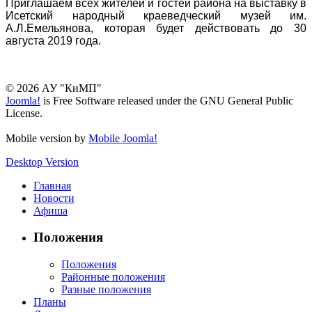
Приглашаем всех жителей и гостей района на выставку в
Исетский народный краеведческий музей им.
А.Л.Емельянова, которая будет действовать до 30
августа 2019 года.
© 2026 АУ "КиМП"
Joomla!
is Free Software released under the GNU General Public
License.
Mobile version by
Mobile Joomla!
Desktop Version
Главная
Новости
Афиша
Положения
Положения
Районные положения
Разные положения
Планы