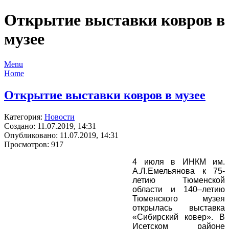
Открытие выставки ковров в
музее
Menu
Home
Открытие выставки ковров в музее
Категория:
Новости
Создано: 11.07.2019, 14:31
Опубликовано: 11.07.2019, 14:31
Просмотров: 917
4 июля в ИНКМ им.
А.Л.Емельянова к 75-
летию Тюменской
области и 140–летию
Тюменского музея
открылась выставка
«Сибирский ковер». В
Исетском районе