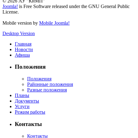
© 2026 АУ "КиМП"
Joomla!
is Free Software released under the GNU General Public
License.
Mobile version by
Mobile Joomla!
Desktop Version
Главная
Новости
Афиша
Положения
Положения
Районные положения
Разные положения
Планы
Документы
Услуги
Режим работы
Контакты
Контакты