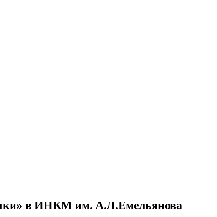
чки» в ИНКМ им. А.Л.Емельянова