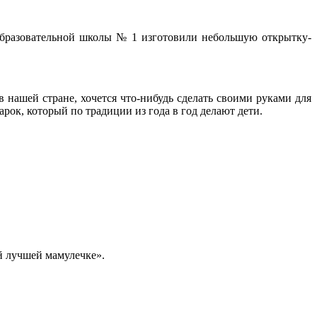
образовательной школы № 1 изготовили небольшую открытку-
й стране, хочется что-нибудь сделать своими руками для
рок, который по традиции из года в год делают дети.
 лучшей мамулечке».