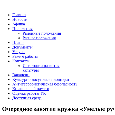
Главная
Новости
Афиша
Положения
Районные положения
Разные положения
Планы
Документы
Услуги
Режим работы
Контакты
Из истории развития
культуры
Вакансии
Культурно-досуговые площадки
Антитеррористическая безопасность
Книга нашей памяти
Оценка работы УК
Доступная среда
Очередное занятие кружка «Умелые ру