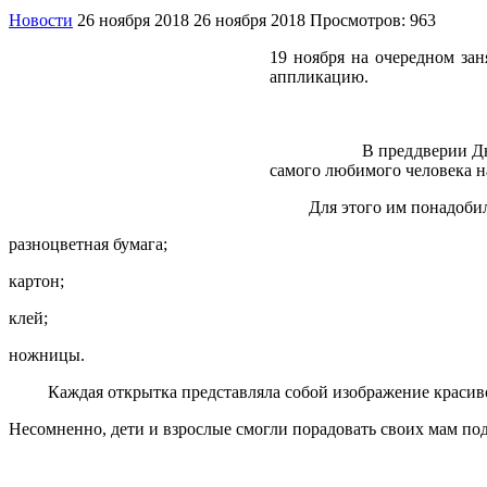
Новости
26 ноября 2018
26 ноября 2018
Просмотров: 963
19 ноября на очередном за
аппликацию.
В преддверии Дня матери,
самого любимого человека на
Для этого им понадобилис
разноцветная бумага;
картон;
клей;
ножницы.
Каждая открытка представляла собой изображение красивой 
Несомненно, дети и взрослые смогли порадовать своих мам по