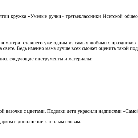
нятии кружка «Умелые ручки» третьеклассники Исетской обще
 ставшего уже одним из самых любимых праздников в наше
 свете. Ведь именно мама лучше всех сможет оценить такой пода
ь следующие инструменты и материалы:
вазочки с цветами. Поделки дети украсили надписями «Самой
дарком в дополнение к теплым словам.