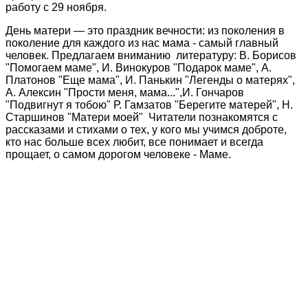
работу с 29 ноября.
День матери — это праздник вечности: из поколения в
поколение для каждого из нас мама - самый главный
человек. Предлагаем вниманию литературу: В. Борисов
"Помогаем маме", И. Винокуров "Подарок маме", А.
Платонов "Еще мама", И. Панькин "Легенды о матерях",
А. Алексин "Прости меня, мама...",И. Гончаров
"Подвигнут я тобою" Р. Гамзатов "Берегите матерей", Н.
Старшинов "Матери моей" Читатели познакомятся с
рассказами и стихами о тех, у кого мы учимся доброте,
кто нас больше всех любит, все понимает и всегда
прощает, о самом дорогом человеке - Маме.