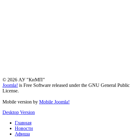
© 2026 АУ "КиМП"
Joomla!
is Free Software released under the GNU General Public
License.
Mobile version by
Mobile Joomla!
Desktop Version
Главная
Новости
Афиша